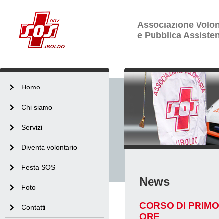
Associazione Volon
e Pubblica Assiste
Home
Chi siamo
Servizi
Diventa volontario
Festa SOS
News
Foto
CORSO DI PRIMO 
Contatti
ORE