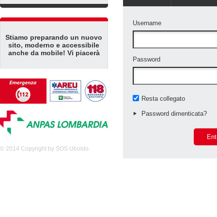
Username
Stiamo preparando un nuovo
sito, moderno e accessibile
anche da mobile! Vi piacerà
Password
Resta collegato
Password dimenticata?
Ent
© 2014 Copyright by SOS Uboldo.