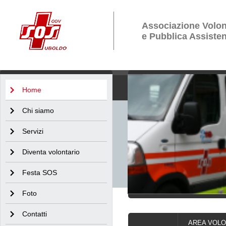
Associazione Volon
e Pubblica Assiste
Home
Chi siamo
Servizi
Diventa volontario
Festa SOS
Foto
Contatti
AREA VOLO